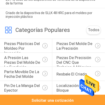
de la forma
Criado de la diapositiva de SLLK 48 HRC para el moldeo por
inyección plástico
Categorías Populares
Todos
Piezas Plásticas Del 
Piezas Del Molde De 
Moldeo Por 
La Precisión
Inyección
A Presión Las 
Piezas De Precisión 
Piezas Del Molde De 
Del CNC Que 
La Fundición
Trabajan A Máquina
Parte Movible De La 
Resbale El Criado
Fecha Del Molde
Pin De La Manga Del 
Localización Del 
Eyector
Bloque
Solicitar una cotización