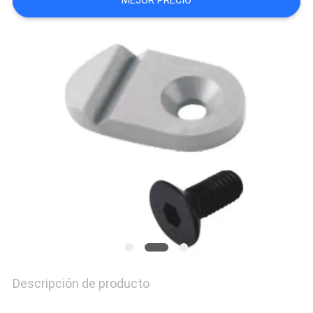
MEJOR PRECIO
MAPA
DEL
SITIO
PRIVACY
POLICY
Descripción de producto