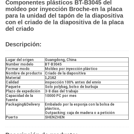
Componentes plásticos BT-B3045 del
moldeo por inyección Broche-en la placa
para la unidad del tapón de la diapositiva
con el criado de la diapositiva de la placa
del criado
Descripción:
Lugar del origen
Guangdong, China
Number modelo
BT-B3045
Formar modo
Moldeo por inyección plástico
Nombre de producto
Criado de la diapositiva
Material
1,2162
Calidad
inspección 100% antes del envío
Paquete
Solo polybag, bolso de burbuja
Plazo de expedición
3-8 días del trabajo
Capacidad de la
10000 PC por mes
fuente
Packaging&Delivery
Embalado por la esponja con la bolsa de
plástico,
Outpacking: caja de madera o a petición
Puerto
SHENZHEN