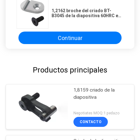
1,2162 broche del criado BT-
B3045 de la diapositiva 60HRC en
placa
Continuar
Productos principales
1,8159 criado de la
diapositiva
Negotiates MOQ:1 pedazo
CONTACTO