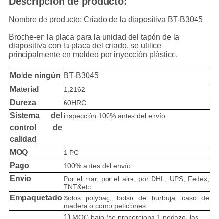
Descripción de producto:
Nombre de producto: Criado de la diapositiva BT-B3045
Broche-en la placa para la unidad del tapón de la
diapositiva con la placa del criado, se utilice
principalmente en moldeo por inyección plástico.
Molde ningún
BT-B3045
Material
1,2162
Dureza
60HRC
Sistema del
inspección 100% antes del envío
control de
calidad
MOQ
1 PC
Pago
100% antes del envío.
Envío
Por el mar, por el aire, por DHL, UPS, Fedex,
TNT&etc.
Empaquetado
Solos polybag, bolso de burbuja, caso de
madera o como peticiones.
1)
MOQ bajo (se proporciona 1 pedazo, las